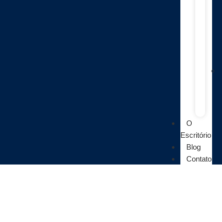
O
Escritório
Blog
Contato