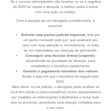
Se o recurso administrativo não resolver ou se a negativa
do INSS for injusta e absurda, a melhor saída é entrar
com uma ação na Justiça.
Com a atuação de um advogado previdenciário, é
possível:
Solicitar uma perícia judicial imparcial
, feita por
um perito nomeado pelo juiz, que analisará seu
caso com mais atenção e, normalmente, se trata
de um especialista nas doenças do periciando;
Conseguir uma decisão liminar (urgente)
,
dependendo da gravidade da situação, para
restabelecer o benefício rapidamente;
Garantir o pagamento retroativo dos valores
desde a data em que o benefício foi negado pelo
INSS.
Além disso, na via judicial, o advogado pode analisar se
você tem direito a outros benefícios (como aposentadoria
por invalidez ou indenizações trabalhistas) e incluir tudo
isso no processo, garantindo uma solução completa para
o seu caso.