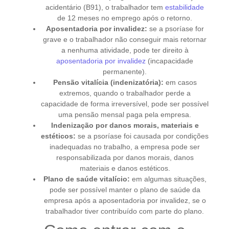
acidentário (B91), o trabalhador tem
estabilidade
de 12 meses no emprego após o retorno.
Aposentadoria por invalidez:
se a psoríase for
grave e o trabalhador não conseguir mais retornar
a nenhuma atividade, pode ter direito à
aposentadoria por invalidez
(incapacidade
permanente).
Pensão vitalícia (indenizatória):
em casos
extremos, quando o trabalhador perde a
capacidade de forma irreversível, pode ser possível
uma pensão mensal paga pela empresa.
Indenização por danos morais, materiais e
estéticos:
se a psoríase foi causada por condições
inadequadas no trabalho, a empresa pode ser
responsabilizada por danos morais, danos
materiais e danos estéticos.
Plano de saúde vitalício:
em algumas situações,
pode ser possível manter o plano de saúde da
empresa após a aposentadoria por invalidez, se o
trabalhador tiver contribuído com parte do plano.