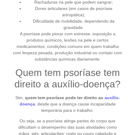
Rachaduras na pele que podem sangrar;
Dores articulares (em casos de psoríase
artropática);
Dificuldade de mobilidade, dependendo da
gravidade.
A psoríase pode piorar com estresse, exposição a
produtos químicos, lesões na pele e certos
medicamentos, condições comuns em quem trabalha
com limpeza pesada, produção industrial ou contato com
substâncias químicas diariamente.
Quem tem psoríase tem
direito a auxílio-doença?
Sim,
quem tem psoríase pode ter direito ao
auxílio-
doença
, desde que a doença cause incapacidade
temporária para o trabalho.
Ou seja, se a psoríase atinge partes do corpo que
dificultam o desempenho das suas atividades como
mãos, pés, articulações, rosto ou couro cabeludo e