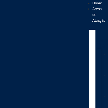
Home
Áreas
de
Atuação
Dire
Trab