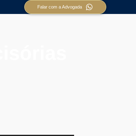
Falar com a Advogada
isórias