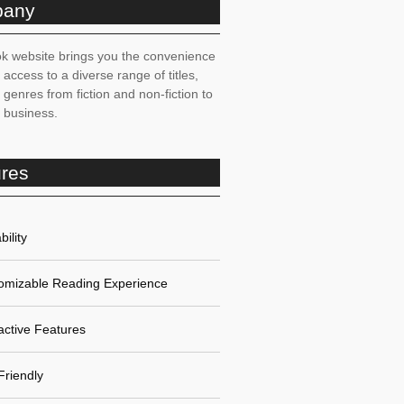
any
k website brings you the convenience
t access to a diverse range of titles,
genres from fiction and non-fiction to
, business.
ures
bility
omizable Reading Experience
active Features
Friendly