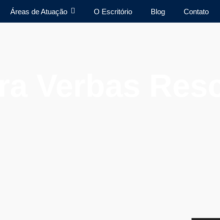
Áreas de Atuação
O Escritório
Blog
Contato
a Verbas Resc