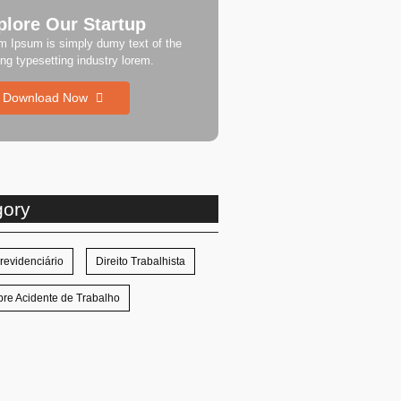
plore Our Startup
m Ipsum is simply dumy text of the
ing typesetting industry lorem.
Download Now
gory
Previdenciário
Direito Trabalhista
re Acidente de Trabalho