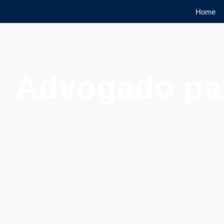
Home
Advogado par