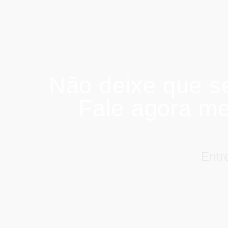
Não deixe que se
Fale agora m
Entr