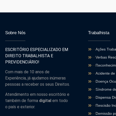
Sobre Nós
Trabalhista
ESCRITÓRIO ESPECIALIZADO EM
Ações Traba
DIREITO TRABALHISTA E
Verbas Resc
PREVIDENCIÁRIO!
Reconhecime
Com mais de 10 anos de
Acidente de
Experiência, já ajudamos inúmeras
Doença Ocu
pessoas a receber os seus Direitos.
Síndrome de
Atendimento em nosso escritório e
Dispensa Dis
também de forma
digital
em todo
Rescisão Ind
o país e exterior.
Demissão po