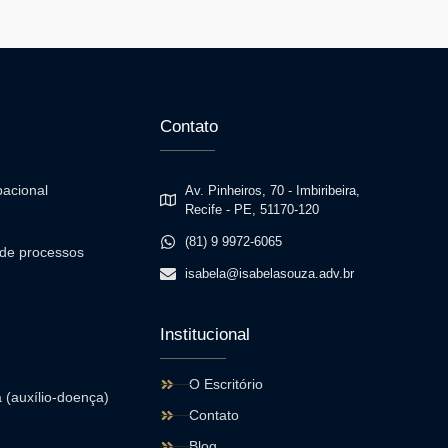
Contato
pacional
Av. Pinheiros, 70 - Imbiribeira,
Recife - PE, 51170-120
(81) 9 9972-6065
de processos
isabela@isabelasouza.adv.br
Institucional
O Escritório
 (auxílio-doença)
Contato
Blog