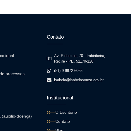
Contato
pacional
Av. Pinheiros, 70 - Imbiribeira,
Recife - PE, 51170-120
(81) 9 9972-6065
de processos
isabela@isabelasouza.adv.br
Institucional
O Escritório
 (auxílio-doença)
Contato
Blog