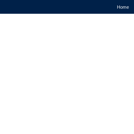
Home
Advogado par