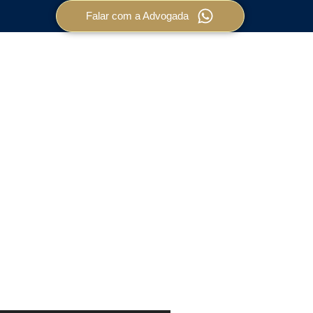
Falar com a Advogada
de