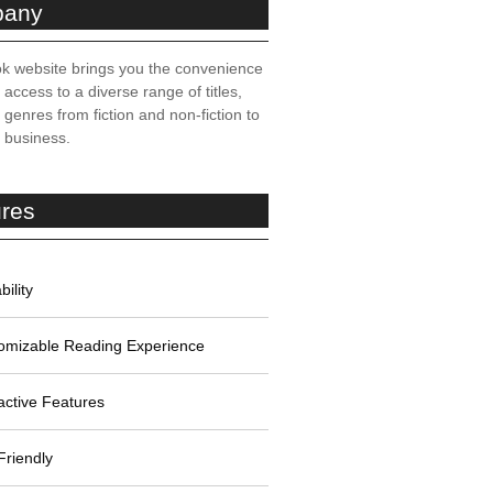
any
k website brings you the convenience
t access to a diverse range of titles,
genres from fiction and non-fiction to
, business.
ures
bility
omizable Reading Experience
active Features
Friendly