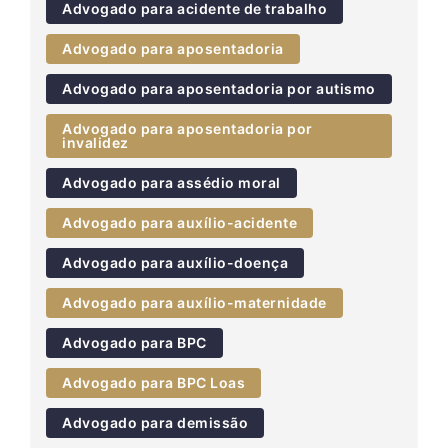
Advogado para acidente de trabalho
Advogado para aposentadoria
Advogado para aposentadoria por autismo
Advogado para aposentadoria por
invalidez
Advogado para assédio moral
Advogado para auxílio-acidente
Advogado para auxílio-doença
Advogado para auxílio-maternidade
Advogado para BPC
Advogado para BPC Loas
Advogado para demissão