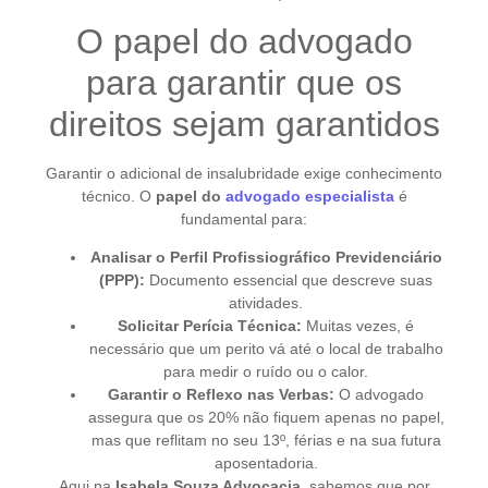
O papel do advogado
para garantir que os
direitos sejam garantidos
Garantir o adicional de insalubridade exige conhecimento
técnico. O
papel do
advogado especialista
é
fundamental para:
Analisar o Perfil Profissiográfico Previdenciário
(PPP):
Documento essencial que descreve suas
atividades.
Solicitar Perícia Técnica:
Muitas vezes, é
necessário que um perito vá até o local de trabalho
para medir o ruído ou o calor.
Garantir o Reflexo nas Verbas:
O advogado
assegura que os 20% não fiquem apenas no papel,
mas que reflitam no seu 13º, férias e na sua futura
aposentadoria.
Aqui na
Isabela Souza Advocacia
, sabemos que por