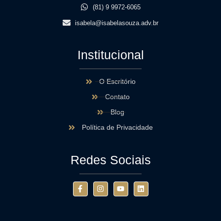
(81) 9 9972-6065
isabela@isabelasouza.adv.br
Institucional
O Escritório
Contato
Blog
Política de Privacidade
Redes Sociais