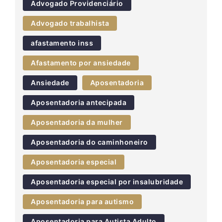
Advogado Providenciário
Advogado trabalhista
afastamento inss
Afastamento por ansiedade
Ansiedade
Aposentadoria
Aposentadoria antecipada
Aposentadoria da mulher
Aposentadoria do caminhoneiro
Aposentadoria especial
Aposentadoria especial por insalubridade
Aposentadoria para autismo
Aposentadoria para Autista Adulto