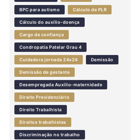
BPC para autismo
Cálculo de PLR
Cálculo do auxílio-doença
Cargo de confiança
Condropatia Patelar Grau 4
Cuidadora jornada 24x24
Demissão
Demissão de gestante
Desempregada Auxílio-maternidade
Direito Previdenciário
Direito Trabalhista
Direitos trabalhistas
Discriminação no trabalho