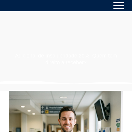
Adicional de Insalubridade 20%: Quem tem
direito a receber?