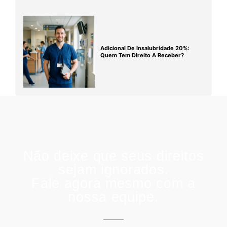
Adicional De Insalubridade 20%:
Quem Tem Direito A Receber?
Não deixe que seus direitos
sejam ignorados.
Fale agora mesmo com a
nossa equipe.