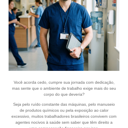
Você acorda cedo, cumpre sua jornada com dedicação,
mas sente que o ambiente de trabalho exige mais do seu
corpo do que deveria?
Seja pelo ruído constante das máquinas, pelo manuseio
de produtos químicos ou pela exposição ao calor
excessivo, muitos trabalhadores brasileiros convivem com
agentes nocivos à saúde sem saber que têm direito a