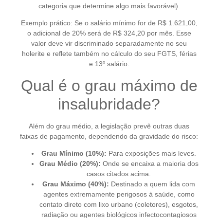
categoria que determine algo mais favorável).
Exemplo prático: Se o salário mínimo for de R$ 1.621,00,
o adicional de 20% será de R$ 324,20 por mês. Esse
valor deve vir discriminado separadamente no seu
holerite e reflete também no cálculo do seu FGTS, férias
e 13º salário.
Qual é o grau máximo de
insalubridade?
Além do grau médio, a legislação prevê outras duas
faixas de pagamento, dependendo da gravidade do risco:
Grau Mínimo (10%):
Para exposições mais leves.
Grau Médio (20%):
Onde se encaixa a maioria dos
casos citados acima.
Grau Máximo (40%):
Destinado a quem lida com
agentes extremamente perigosos à saúde, como
contato direto com lixo urbano (coletores), esgotos,
radiação ou agentes biológicos infectocontagiosos