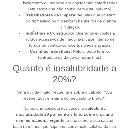
isolamento ou manuseiam objetos não esterilizados
(em casos que não configurem grau máximo).
Trabalhadores da limpeza:
Aqueles que coletam
lixo doméstico ou higienizam banheiros de grande
circulação.
Indústrias e Construção:
Operários expostos a
ruídos excessivos de máquinas, calor intenso de
fornos ou contato com certos óleos e graxas.
Cozinhas Industriais:
Pelo choque térmico
(entrada e saída de câmaras frias).
Quanto é insalubridade a
20%?
Uma dúvida muito frequente é sobre o cálculo: “Vou
receber 20% em cima do meu salário bruto?”.
Na maioria absoluta dos casos, o
cálculo da
insalubridade 20 por cento é feito sobre o salário
mínimo nacional vigente
, e não sobre o seu salário
base (a menos que haja uma convenção coletiva da sua