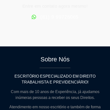
Entre em contato agora mesmo!
(81) 9 99726065
Sobre Nós
ESCRITÓRIO ESPECIALIZADO EM DIREITO
TRABALHISTA E PREVIDENCIÁRIO!
Com mais de 10 anos de Experiência, já ajudamos
inúmeras pessoas a receber os seus Direitos.
Atendimento em nosso escritório e também de forma