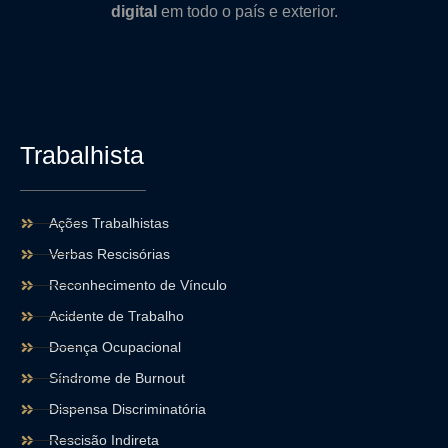
digital
em todo o país e exterior.
Trabalhista
Ações Trabalhistas
Verbas Rescisórias
Reconhecimento de Vínculo
Acidente de Trabalho
Doença Ocupacional
Síndrome de Burnout
Dispensa Discriminatória
Rescisão Indireta