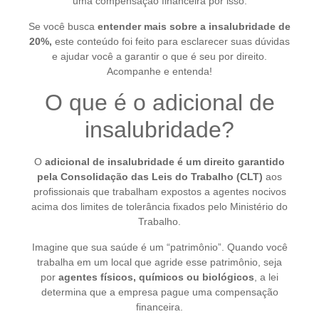
uma compensação financeira por isso.
Se você busca
entender mais sobre a insalubridade de
20%,
este conteúdo foi feito para esclarecer suas dúvidas
e ajudar você a garantir o que é seu por direito.
Acompanhe e entenda!
O que é o adicional de
insalubridade?
O
adicional de insalubridade é um direito garantido
pela Consolidação das Leis do Trabalho (CLT)
aos
profissionais que trabalham expostos a agentes nocivos
acima dos limites de tolerância fixados pelo Ministério do
Trabalho.
Imagine que sua saúde é um “patrimônio”. Quando você
trabalha em um local que agride esse patrimônio, seja
por
agentes físicos, químicos ou biológicos
, a lei
determina que a empresa pague uma compensação
financeira.