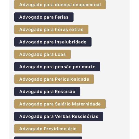
Advogado para doença ocupacional
Advogado para Férias
Advogado para horas extras
Advogado para insalubridade
Advogado para Loas
Advogado para pensão por morte
Advogado para Periculosidade
Advogado para Rescisão
Advogado para Salário Maternidade
Advogado para Verbas Rescisórias
Advogado Previdenciário