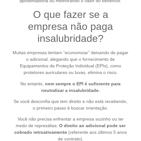
aposentadoria ou melhorando o valor do benefício.
O que fazer se a
empresa não paga
insalubridade?
Muitas empresas tentam “economizar” deixando de pagar
o adicional, alegando que o fornecimento de
Equipamentos de Proteção Individual (EPIs), como
protetores auriculares ou luvas, elimina o risco.
No entanto,
nem sempre o EPI é suficiente para
neutralizar a insalubridade.
Se você desconfia que tem direito e não está recebendo,
o primeiro passo é buscar orientação.
Você não precisa enfrentar a empresa sozinho ou ter
medo de represálias.
O direito ao adicional pode ser
cobrado retroativamente
(referente aos últimos 5 anos
de contrato).