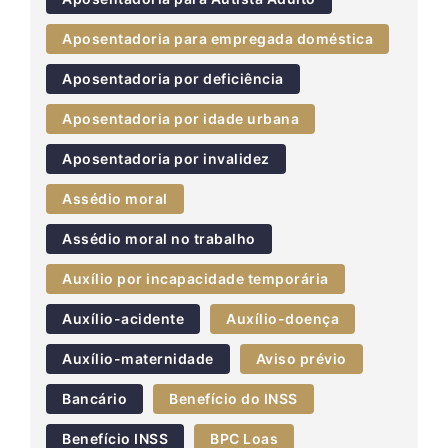
Aposentadoria para empregada doméstica
Aposentadoria por deficiência
Aposentadoria por idade urbana
Aposentadoria por invalidez
Assédio moral
Assédio moral no trabalho
Auxílio por incapacidade temporária
Auxílio-acidente
Auxílio-doença
Auxílio-maternidade
Aviso prévio
Bancário
Benefício do INSS
Benefício INSS
BPC Loas