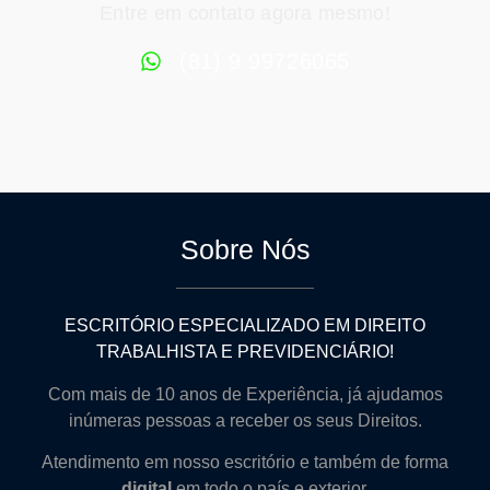
Entre em contato agora mesmo!
(81) 9 99726065
Sobre Nós
ESCRITÓRIO ESPECIALIZADO EM DIREITO
TRABALHISTA E PREVIDENCIÁRIO!
Com mais de 10 anos de Experiência, já ajudamos
inúmeras pessoas a receber os seus Direitos.
Atendimento em nosso escritório e também de forma
digital
em todo o país e exterior.