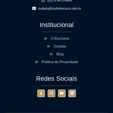
(81) 9 9972-6065
isabela@isabelasouza.adv.br
Institucional
O Escritório
Contato
Blog
Política de Privacidade
Redes Sociais