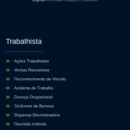
Trabalhista
Ações Trabalhistas
Verbas Rescisórias
Reconhecimento de Vínculo
Acidente de Trabalho
Doença Ocupacional
Síndrome de Burnout
Dispensa Discriminatória
Rescisão Indireta