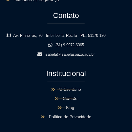
Contato
Av. Pinheiros, 70 - Imbiribeira, Recife - PE, 51170-120
(81) 9 9972-6065
isabela@isabelasouza.adv.br
Institucional
O Escritório
Contato
Blog
Política de Privacidade