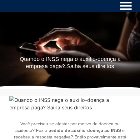
Quando o INSS nega o auxílio-doença a
empresa paga? Saiba seus direitos
Você precisou se afastar por motivo de doença ou
acidente? Fez o
pedido de auxílio-doença ao INSS
e
recebeu a resposta negativa? Então provavelmente está