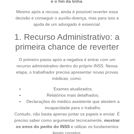
é o fim da linha
.
Mesmo após a recusa, ainda é possível reverter essa
decisão e conseguir o auxílio-doença, mas para isso a
ajuda de um advogado é essencial.
1. Recurso Administrativo: a
primeira chance de reverter
O primeiro passo após a negativa é entrar com um
recurso administrativo dentro do próprio INSS. Nessa
etapa, o trabalhador precisa apresentar novas provas
médicas, como:
Exames atualizados;
Relatórios mais detalhados;
Declarações do médico assistente que atestem a
incapacidade para o trabalho.
Contudo, não basta apenas juntar os papeis e enviar. É
preciso saber como argumentar tecnicamente,
mostrar
os erros do perito do INSS
e utilizar os fundamentos
legais corretos.