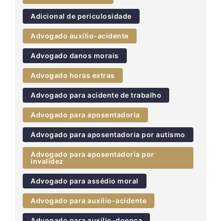
Adicional de periculosidade
Advogado auxílio-acidente
Advogado danos morais
Advogado horas extras
Advogado para acidente de trabalho
Advogado para aposentadoria
Advogado para aposentadoria por autismo
Advogado para aposentadoria por
invalidez
Advogado para assédio moral
Advogado para auxílio-acidente
Advogado para auxílio-doença