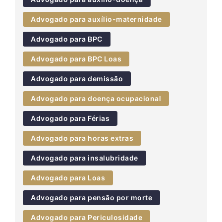
Advogado para auxílio-maternidade
Advogado para BPC
Advogado para BPC Loas
Advogado para demissão
Advogado para doença ocupacional
Advogado para Férias
Advogado para horas extras
Advogado para insalubridade
Advogado para Loas
Advogado para pensão por morte
Advogado para Periculosidade