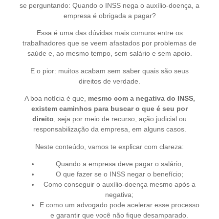
se perguntando: Quando o INSS nega o auxílio-doença, a
empresa é obrigada a pagar?
Essa é uma das dúvidas mais comuns entre os
trabalhadores que se veem afastados por problemas de
saúde e, ao mesmo tempo, sem salário e sem apoio.
E o pior: muitos acabam sem saber quais são seus
direitos de verdade.
A boa notícia é que,
mesmo com a negativa do INSS,
existem caminhos para buscar o que é seu por
direito
, seja por meio de recurso, ação judicial ou
responsabilização da empresa, em alguns casos.
Neste conteúdo, vamos te explicar com clareza:
Quando a empresa deve pagar o salário;
O que fazer se o INSS negar o benefício;
Como conseguir o auxílio-doença mesmo após a
negativa;
E como um advogado pode acelerar esse processo
e garantir que você não fique desamparado.