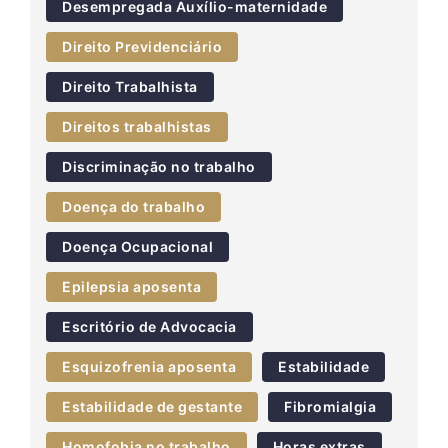
Desempregada Auxílio-maternidade
Direito Previdenciário
Direito Trabalhista
Direitos trabalhistas
Discriminação no trabalho
Doença do trabalho
Doença Ocupacional
Epilepsia aposenta
Escritório de Advocacia
Esquizofrenia aposenta
Estabilidade
Estabilidade de gestante
Fibromialgia
Homofobia no trabalho
Horas extras