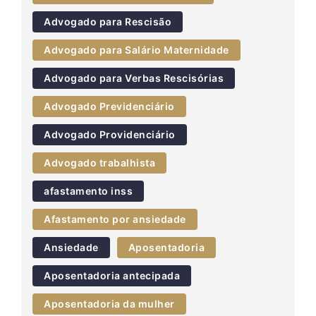
Advogado para Rescisão
Advogado para Salário Maternidade
Advogado para Verbas Rescisórias
Advogado Previdenciário
Advogado Providenciário
Advogado trabalhista
afastamento inss
Afastamento por ansiedade
Ansiedade
Aposentadoria
Aposentadoria antecipada
Aposentadoria da mulher