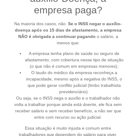
empresa paga?
Na maioria dos casos, não.
Se o INSS negar o auxílio-
doença após os 15 dias de afastamento, a empresa
NÃO é obrigada a continuar pagando
o salário, a
menos que:
A empresa tenha plano de saúde ou seguro de
afastamento, com cobertura nesse tipo de situação
(o que não é comum em empresas menores);
O laudo do médico da empresa reconheça a
incapacidade, mesmo após a negativa do INSS, o
que pode gerar conflito judicial (limbo trabalhista
previdenciário).
Ou seja, se o INSS nega o auxílio e o trabalhador não
volta a trabalhar porque ainda está doente, ele fica sem
receber salário e sem receber benefício, a não ser que
entre com recurso ou ação judicial.
Essa situação é muito injusta e comum entre
trabalhadores que dependem do salário para viver.