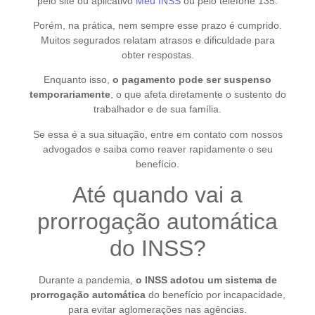
pelo site ou aplicativo
Meu INSS
ou pelo telefone 135.
Porém, na prática, nem sempre esse prazo é cumprido.
Muitos segurados relatam atrasos e dificuldade para
obter respostas.
Enquanto isso,
o pagamento pode ser suspenso
temporariamente
, o que afeta diretamente o sustento do
trabalhador e de sua família.
Se essa é a sua situação, entre em contato com nossos
advogados e saiba como reaver rapidamente o seu
benefício.
Até quando vai a
prorrogação automática
do INSS?
Durante a pandemia,
o INSS adotou um sistema de
prorrogação automática
do benefício por incapacidade,
para evitar aglomerações nas agências.