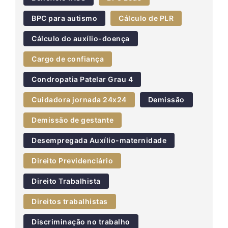
BPC para autismo
Cálculo de PLR
Cálculo do auxílio-doença
Cargo de confiança
Condropatia Patelar Grau 4
Cuidadora jornada 24x24
Demissão
Demissão de gestante
Desempregada Auxílio-maternidade
Direito Previdenciário
Direito Trabalhista
Direitos trabalhistas
Discriminação no trabalho