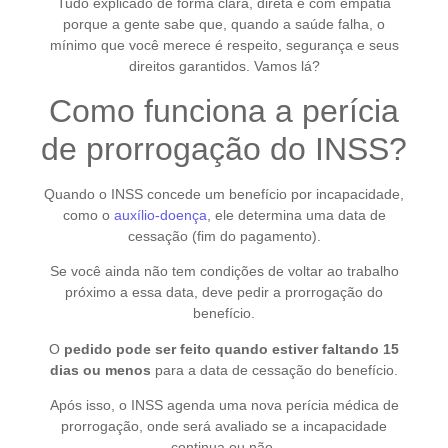
Tudo explicado de forma clara, direta e com empatia
porque a gente sabe que, quando a saúde falha, o
mínimo que você merece é respeito, segurança e seus
direitos garantidos. Vamos lá?
Como funciona a perícia
de prorrogação do INSS?
Quando o INSS concede um benefício por incapacidade,
como o
auxílio-doença
, ele determina uma data de
cessação (fim do pagamento).
Se você ainda não tem condições de voltar ao trabalho
próximo a essa data, deve pedir a prorrogação do
benefício.
O
pedido pode ser feito quando estiver faltando 15
dias ou menos
para a data de cessação do benefício.
Após isso, o INSS agenda uma nova perícia médica de
prorrogação, onde será avaliado se a incapacidade
continua ou não.