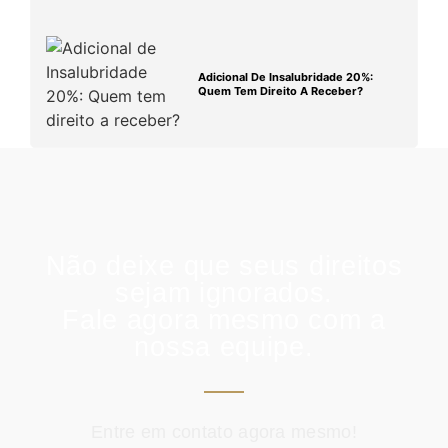
Adicional De Insalubridade 20%:
Quem Tem Direito A Receber?
Não deixe que seus direitos
sejam ignorados.
Fale agora mesmo com a
nossa equipe.
Entre em contato agora mesmo!