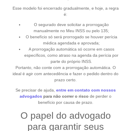
Esse modelo foi encerrado gradualmente, e hoje, a regra
é:
O segurado deve solicitar a prorrogação
manualmente no Meu INSS ou pelo 135;
O benefício só será prorrogado se houver perícia
médica agendada e aprovada;
A prorrogação automática só ocorre em casos
específicos, como atraso na agenda da perícia por
parte do próprio INSS.
Portanto, não conte com a prorrogação automática. O
ideal é agir com antecedência e fazer o pedido dentro do
prazo certo.
Se precisar de ajuda,
entre em contato com nossos
advogados
para não correr o risco
de perder o
benefício por causa de prazo.
O papel do advogado
para garantir seus