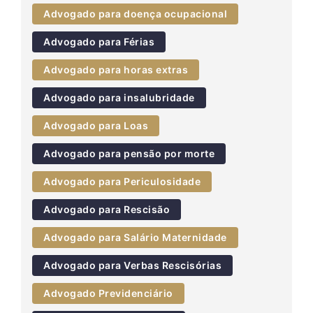
Advogado para doença ocupacional
Advogado para Férias
Advogado para horas extras
Advogado para insalubridade
Advogado para Loas
Advogado para pensão por morte
Advogado para Periculosidade
Advogado para Rescisão
Advogado para Salário Maternidade
Advogado para Verbas Rescisórias
Advogado Previdenciário