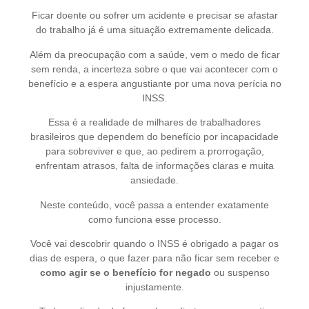
Ficar doente ou sofrer um acidente e precisar se afastar
do trabalho já é uma situação extremamente delicada.
Além da preocupação com a saúde, vem o medo de ficar
sem renda, a incerteza sobre o que vai acontecer com o
benefício e a espera angustiante por uma nova perícia no
INSS.
Essa é a realidade de milhares de trabalhadores
brasileiros que dependem do benefício por incapacidade
para sobreviver e que, ao pedirem a prorrogação,
enfrentam atrasos, falta de informações claras e muita
ansiedade.
Neste conteúdo, você passa a entender exatamente
como funciona esse processo.
Você vai descobrir quando o INSS é obrigado a pagar os
dias de espera, o que fazer para não ficar sem receber e
como agir se o benefício for negado
ou suspenso
injustamente.