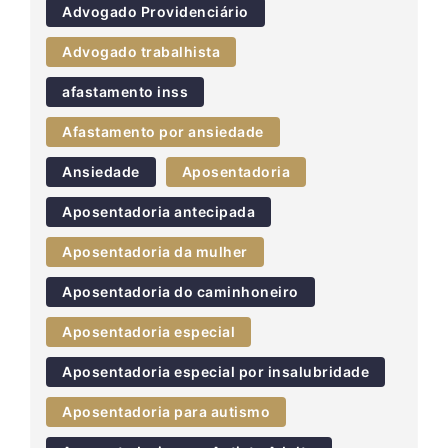
Advogado Providenciário
Advogado trabalhista
afastamento inss
Afastamento por ansiedade
Ansiedade
Aposentadoria
Aposentadoria antecipada
Aposentadoria da mulher
Aposentadoria do caminhoneiro
Aposentadoria especial
Aposentadoria especial por insalubridade
Aposentadoria para autismo