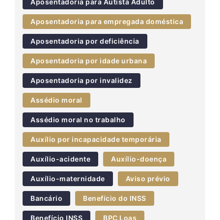
Aposentadoria para Autista Adulto
Aposentadoria para empregada doméstica
Aposentadoria por deficiência
Aposentadoria por idade urbana
Aposentadoria por invalidez
Assédio moral
Assédio moral no trabalho
Auxílio por incapacidade temporária
Auxílio-acidente
Auxílio-doença
Auxílio-maternidade
Aviso prévio
Bancário
Benefício do INSS
Benefício INSS
BPC Loas