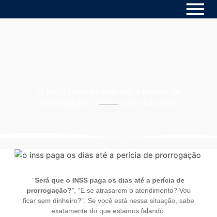
O INSS paga os dias até a perícia de
prorrogação? Saiba como funciona
“
Será que o INSS paga os dias até a perícia de
prorrogação?
”, “E se atrasarem o atendimento? Vou
ficar sem dinheiro?”. Se você está nessa situação, sabe
exatamente do que estamos falando.