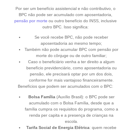
Por ser um benefício assistencial e não contributivo, o
BPC não pode ser acumulado com aposentadoria,
pensão por morte
ou outro benefício do INSS, inclusive
outro BPC. Isso significa:
Se você recebe BPC, não pode receber
aposentadoria ao mesmo tempo;
Também não pode acumular BPC com pensão por
morte do cônjuge ou de outro familiar;
Caso o beneficiário venha a ter direito a algum
benefício previdenciário, como aposentadoria ou
pensão, ele precisará optar por um dos dois,
conforme for mais vantajoso financeiramente.
Benefícios que podem ser acumulados com o BPC:
Bolsa Família
(Auxílio Brasil): o BPC pode ser
acumulado com o Bolsa Família, desde que a
família cumpra os requisitos do programa, como a
renda per capita e a presença de crianças na
escola.
Tarifa Social de Energia Elétrica
: quem recebe