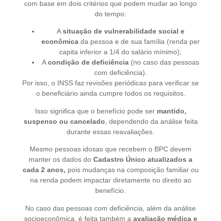
com base em dois critérios que podem mudar ao longo
do tempo:
A
situação de vulnerabilidade social e
econômica
da pessoa e de sua família (renda per
capita inferior a 1/4 do salário mínimo);
A
condição de deficiência
(no caso das pessoas
com deficiência).
Por isso, o INSS faz revisões periódicas para verificar se
o beneficiário ainda cumpre todos os requisitos.
Isso significa que o benefício pode ser
mantido,
suspenso ou cancelado
, dependendo da análise feita
durante essas reavaliações.
Mesmo pessoas idosas que recebem o BPC devem
manter os dados do
Cadastro Único atualizados a
cada 2 anos,
pois mudanças na composição familiar ou
na renda podem impactar diretamente no direito ao
benefício.
No caso das pessoas com deficiência, além da análise
socioeconômica, é feita também a
avaliação médica e