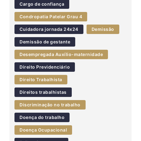
Cargo de confiança
Condropatia Patelar Grau 4
Cuidadora jornada 24x24
Demissão
Demissão de gestante
Desempregada Auxílio-maternidade
Direito Previdenciário
Direito Trabalhista
Direitos trabalhistas
Discriminação no trabalho
Doença do trabalho
Doença Ocupacional