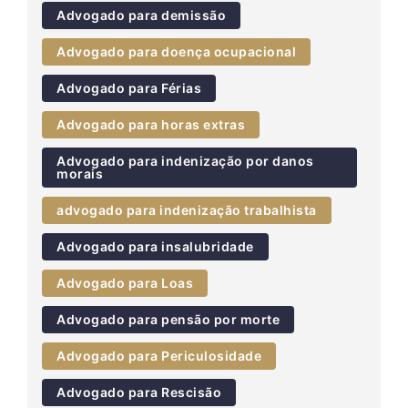
Advogado para demissão
Advogado para doença ocupacional
Advogado para Férias
Advogado para horas extras
Advogado para indenização por danos
morais
advogado para indenização trabalhista
Advogado para insalubridade
Advogado para Loas
Advogado para pensão por morte
Advogado para Periculosidade
Advogado para Rescisão