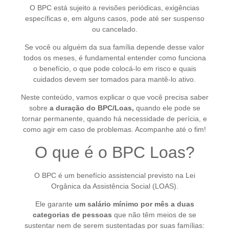
O BPC está sujeito a revisões periódicas, exigências
específicas e, em alguns casos, pode até ser suspenso
ou cancelado.
Se você ou alguém da sua família depende desse valor
todos os meses, é fundamental entender como funciona
o benefício, o que pode colocá-lo em risco e quais
cuidados devem ser tomados para mantê-lo ativo.
Neste conteúdo, vamos explicar o que você precisa saber
sobre
a duração do BPC/Loas,
quando ele pode se
tornar permanente, quando há necessidade de perícia, e
como agir em caso de problemas. Acompanhe até o fim!
O que é o BPC Loas?
O BPC é um benefício assistencial previsto na Lei
Orgânica da Assistência Social (LOAS).
Ele garante
um salário mínimo por mês a duas
categorias de pessoas
que não têm meios de se
sustentar nem de serem sustentadas por suas famílias: