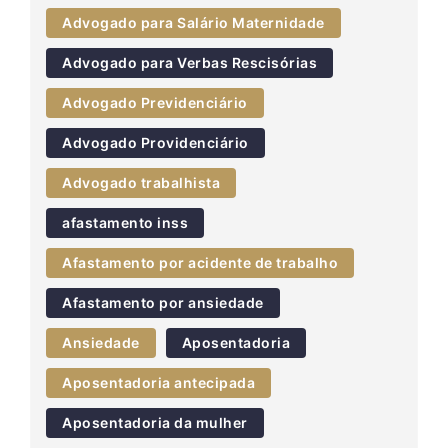
Advogado para Salário Maternidade
Advogado para Verbas Rescisórias
Advogado Previdenciário
Advogado Providenciário
Advogado trabalhista
afastamento inss
Afastamento por acidente de trabalho
Afastamento por ansiedade
Ansiedade
Aposentadoria
Aposentadoria antecipada
Aposentadoria da mulher