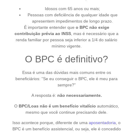
Idosos com 65 anos ou mais;
Pessoas com deficiência de qualquer idade que
apresentem impedimentos de longo prazo.
É importante entender que
o BPC não exige
contribuição prévia ao INSS
, mas é necessário que a
renda familiar por pessoa seja inferior a 1/4 do salário
mínimo vigente.
O BPC é definitivo?
Essa é uma das dúvidas mais comuns entre os
beneficiários: “Se eu conseguir o BPC, ele é meu para
sempre?”
A resposta é:
não necessariamente.
O
BPC/Loas não é um benefício vitalício
automático,
mesmo que você continue precisando dele.
Isso acontece porque, diferente de uma
aposentadoria
, o
BPC é um benefício assistencial, ou seja, ele é concedido