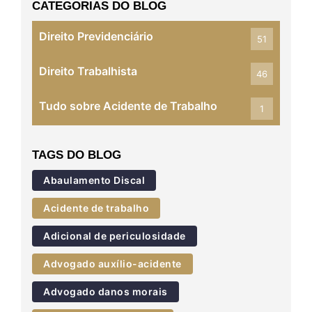
CATEGORIAS DO BLOG
Direito Previdenciário
51
Direito Trabalhista
46
Tudo sobre Acidente de Trabalho
1
TAGS DO BLOG
Abaulamento Discal
Acidente de trabalho
Adicional de periculosidade
Advogado auxílio-acidente
Advogado danos morais