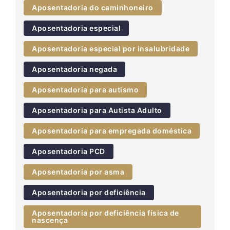
Aposentadoria do caminhoneiro
Aposentadoria especial
Aposentadoria especial por insalubridade
Aposentadoria negada
Aposentadoria para autismo
Aposentadoria para Autista Adulto
Aposentadoria para empregada doméstica
Aposentadoria PCD
Aposentadoria por asma
Aposentadoria por deficiência
Aposentadoria por deficiência física de
nascença