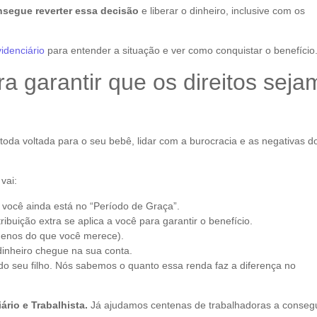
nsegue reverter essa decisão
e liberar o dinheiro, inclusive com os
idenciário
para entender a situação e ver como conquistar o benefício
 garantir que os direitos seja
oda voltada para o seu bebê, lidar com a burocracia e as negativas d
vai:
e você ainda está no “Período de Graça”.
ribuição extra se aplica a você para garantir o benefício.
 menos do que você merece).
dinheiro chegue na sua conta.
 do seu filho. Nós sabemos o quanto essa renda faz a diferença no
ário e Trabalhista.
Já ajudamos centenas de trabalhadoras a conseg