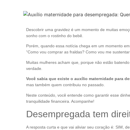
Descobrir uma gravidez é um momento de muitas emoções
sonho com o rostinho do bebê.
Porém, quando essa notícia chega em um momento em qu
“Como vou comprar as fraldas? Como vou me sustentar
Muitas mulheres acham que, porque não estão batendo 
verdade.
Você sabia que existe o auxílio maternidade para 
mas também quem contribuiu no passado.
Neste conteúdo, você entende como garantir esse dinhei
tranquilidade financeira. Acompanhe!
Desempregada tem direit
A resposta curta e que vai aliviar seu coração é: SIM, 