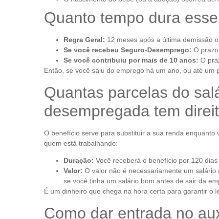
Quanto tempo dura esse
Regra Geral:
12 meses após a última demissão ou
Se você recebeu Seguro-Desemprego:
O prazo
Se você contribuiu por mais de 10 anos:
O praz
Então, se você saiu do emprego há um ano, ou até um pou
Quantas parcelas do sal
desempregada tem direi
O benefício serve para substituir a sua renda enquant
quem está trabalhando:
Duração:
Você receberá o benefício por 120 dia
Valor:
O valor não é necessariamente um salário m
se você tinha um salário bom antes de sair da em
É um dinheiro que chega na hora certa para garantir o l
Como dar entrada no aux