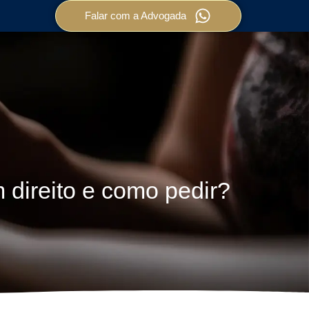
Falar com a Advogada
direito e como pedir?