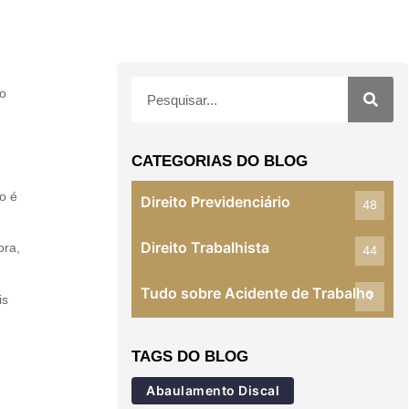
 o
CATEGORIAS DO BLOG
o é
Direito Previdenciário
48
Direito Trabalhista
ora,
44
Tudo sobre Acidente de Trabalho
1
is
TAGS DO BLOG
Abaulamento Discal