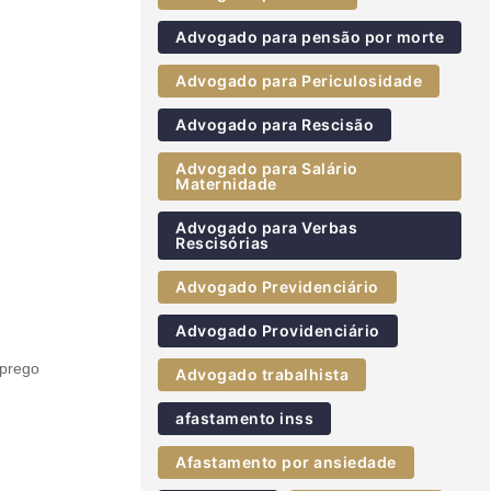
Advogado para pensão por morte
Advogado para Periculosidade
Advogado para Rescisão
Advogado para Salário
Maternidade
Advogado para Verbas
Rescisórias
Advogado Previdenciário
Advogado Providenciário
mprego
Advogado trabalhista
afastamento inss
Afastamento por ansiedade