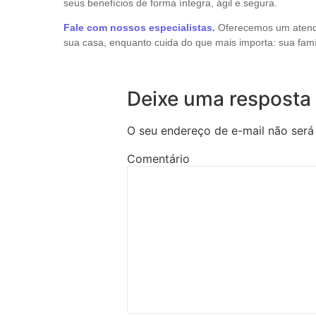
seus benefícios de forma íntegra, ágil e segura.
Fale com nossos especialistas.
Oferecemos um atendi
sua casa, enquanto cuida do que mais importa: sua famí
Deixe uma resposta
O seu endereço de e-mail não será
Comentário