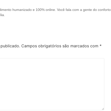
mento humanizado e 100% online. Você fala com a gente do conforto
lia.
 publicado.
Campos obrigatórios são marcados com
*