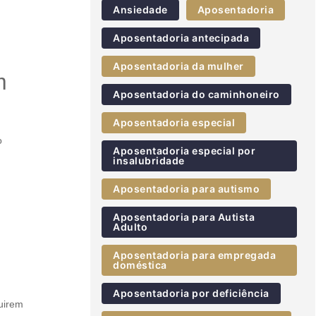
Ansiedade
Aposentadoria
Aposentadoria antecipada
.
Aposentadoria da mulher
m
Aposentadoria do caminhoneiro
Aposentadoria especial
o
Aposentadoria especial por
insalubridade
Aposentadoria para autismo
Aposentadoria para Autista
Adulto
Aposentadoria para empregada
doméstica
Aposentadoria por deficiência
uirem