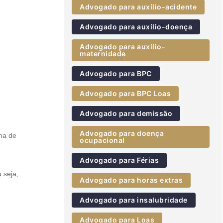
Advogado para auxílio-acidente
Advogado para auxílio-doença
Advogado para auxílio-
maternidade
Advogado para BPC
Advogado para BPC Loas
Advogado para demissão
Advogado para doença
ma de
ocupacional
Advogado para Férias
 seja,
Advogado para horas extras
Advogado para insalubridade
Advogado para Loas