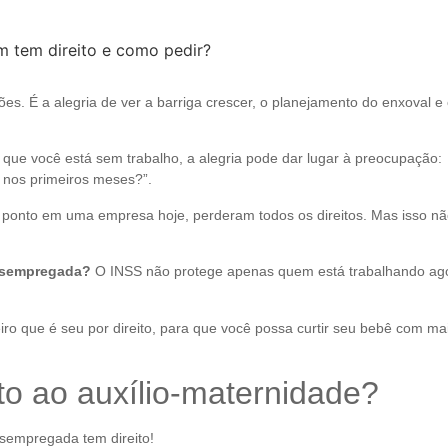
. É a alegria de ver a barriga crescer, o planejamento do enxoval e
e você está sem trabalho, a alegria pode dar lugar à preocupação:
 nos primeiros meses?”.
ponto em uma empresa hoje, perderam todos os direitos. Mas isso nã
desempregada?
O INSS não protege apenas quem está trabalhando ag
ro que é seu por direito, para que você possa curtir seu bebê com ma
o ao auxílio-maternidade?
desempregada tem direito!