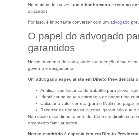
Na maioria das vezes
, um olhar humano e técnico co
atrasados.
Por isso, é importante conversar com um
advogado prev
O papel do advogado para
garantidos
Nesse momento delicado, onde sua atenção deve estar t
governo é desgastante.
Um
advogado especialista em Direito Previdenciário
Analisar seu histórico de trabalho para provar qu
Identificar se aquela estratégia de pagar uma cont
Calcular o valor correto (para o INSS não pagar
Recorrer de negativas injustas, garantindo que o 
Não deixe esse dinheiro perdido. Ele é um direito seu e
orçamento familiar agora.
Nosso escritório é especialista em Direito Previdenci