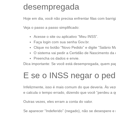
desempregada
Hoje em dia, você não precisa enfrentar filas com barri
Veja o passo a passo simplificado:
Acesse o site ou aplicativo “Meu INSS”.
Faça login com sua senha Gov.br.
Clique no botão “Novo Pedido” e digite “Salário M
O sistema vai pedir a Certidão de Nascimento da 
Preencha os dados e envie.
Dica importante: Se você está desempregada, quem paga
E se o INSS negar o ped
Infelizmente, isso é mais comum do que deveria. Às v
e calcula o tempo errado, dizendo que você “perdeu a q
Outras vezes, eles erram a conta do valor.
Se aparecer “Indeferido” (negado), não se desespere e 