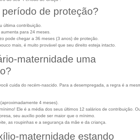
 período de proteção?
 última contribuição.
 aumenta para 24 meses.
o pode chegar a 36 meses (3 anos) de proteção.
co mais, é muito provável que seu direito esteja intacto.
ário-maternidade uma
to?
o você cuida do recém-nascido. Para a desempregada, a regra é a mes
s (aproximadamente 4 meses).
ínimo! Ele é a média dos seus últimos 12 salários de contribuição. Ou
presa, seu auxílio pode ser maior que o mínimo.
eite, as roupinhas e a segurança da mãe e da criança.
ílio-maternidade estando