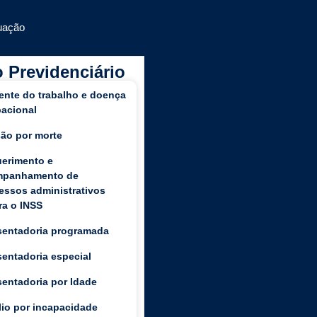
uação
o Previdenciário
ente do trabalho e doença
acional
ão por morte
erimento e
mpanhamento de
essos administrativos
ra o INSS
entadoria programada
entadoria especial
entadoria por Idade
lio por incapacidade