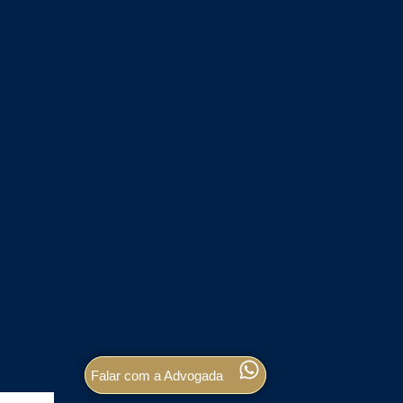
Falar com a Advogada